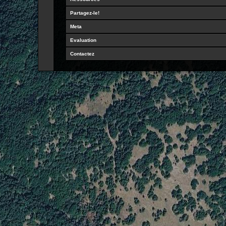
Partagez-le!
Meta
Evaluation
Contactez