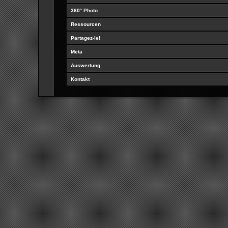
360° Photo
Ressourcen
Partagez-le!
Meta
Auswertung
Kontakt