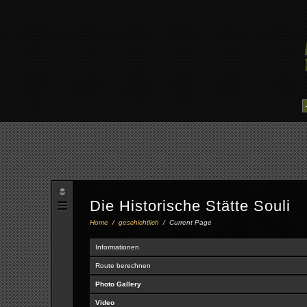
Die Historische Stätte Souli
Home
/
geschichtlich
/
Current Page
Informationen
Route berechnen
Photo Gallery
Video