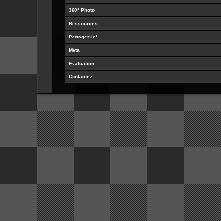
360° Photo
Ressources
Partagez-le!
Meta
Evaluation
Contactez