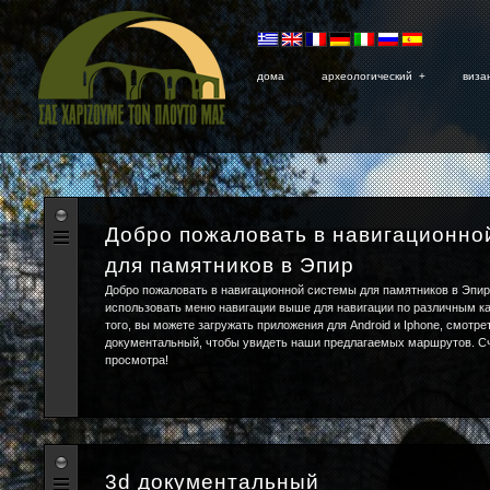
дома
археологический
+
виза
Добро пожаловать в навигационно
для памятников в Эпир
Добро пожаловать в навигационной системы для памятников в Эпир
использовать меню навигации выше для навигации по различным к
того, вы можете загружать приложения для Android и Iphone, смотре
документальный, чтобы увидеть наши предлагаемых маршрутов. С
просмотра!
3d документальный