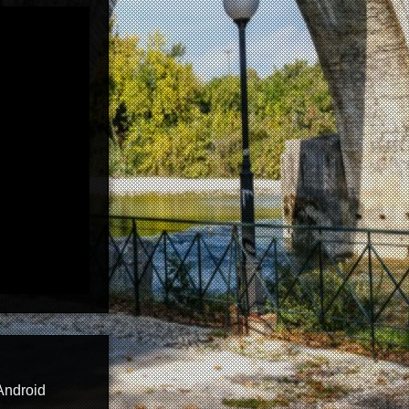
Android